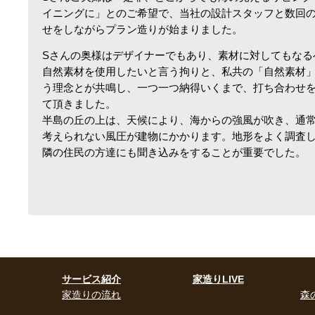
イニングに」とのご希望で、当社の設計スタッフと数回
せをしながらプラン造りが始まりました。
Sさんの奥様はデザイナーでもあり、素材に対してもなる
自然素材を使用したいと言う拘りと、私共の「自然素材
う理念とが共鳴し、一つ一つ納得いくまで、打ち合わせ
て頂きました。
半島の丘の上は、天候により、海からの強風が吹き、通
考えられない風圧が建物にかかります。地形をよく調査
隣の住民の方達にも聞き込みをすることが重要でした。
サービス紹介
家造りLIVE
家造りの流れ
森