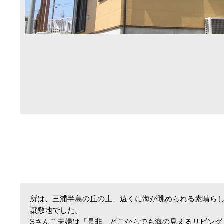
所は、三浦半島の丘の上、遠くに海が眺められる素晴ら
譲敷地でした。
Sさんご夫婦は「是非、どこからでも海の見えるリビング