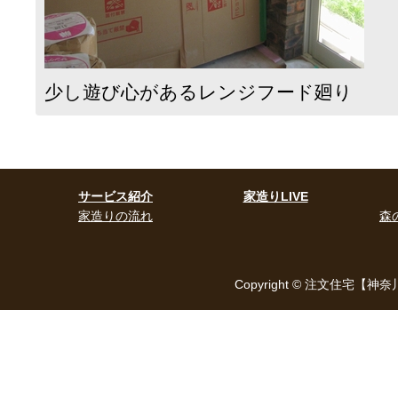
少し遊び心があるレンジフード廻り
サービス紹介
家造りLIVE
家造りの流れ
森
Copyright © 注文住宅【神奈川